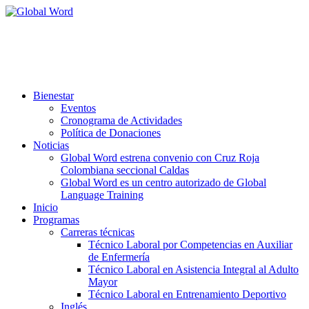
Aprobada según resolución 3507-6
del 20 de Agosto de 2024 de la
Secretaría de Educación
de la Gobernación de Caldas.
Bienestar
Eventos
Cronograma de Actividades
Política de Donaciones
Noticias
Global Word estrena convenio con Cruz Roja
Colombiana seccional Caldas
Global Word es un centro autorizado de Global
Language Training
Inicio
Programas
Carreras técnicas
Técnico Laboral por Competencias en Auxiliar
de Enfermería
Técnico Laboral en Asistencia Integral al Adulto
Mayor
Técnico Laboral en Entrenamiento Deportivo
Inglés