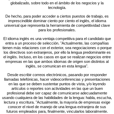
globalizado, sobre todo en el ámbito de los negocios y la
tecnología.
De hecho, para poder acceder a ciertos puestos de trabajo, es
imprescindible dominar ciento por ciento el inglés, el idioma
universal que representa la herramienta de competitividad clave
para los profesionales.
El idioma inglés es una ventaja competitiva para el candidato que
entra a un proceso de selección. "Actualmente, las compañías
tienen más relaciones con el exterior, sea negociaciones o porque
los directivos son extranjeros, por ello la lengua predominante es
el inglés. Incluso, en los casos en que se realizan negocios entre
empresas en las que ambos idiomas de origen son distintos al
inglés, se comunican en esta lengua".
Desde escribir correos electrónicos, pasando por responder
llamadas telefónicas, hacer videoconferencias y presentaciones
en las que se deben sustentar puntos de vista, y/o leyendo
artículos o reportes son actividades en las que un buen
profesional debe ser capaz de comunicarse adecuadamente
usando cualquiera de las habilidades de la lengua: habla, escucha,
lectura y escritura. "Actualmente, la mayoría de empresas exige
conocer el nivel de manejo de una lengua extranjera de sus
futuros empleados para, finalmente, vincularlos laboralmente.