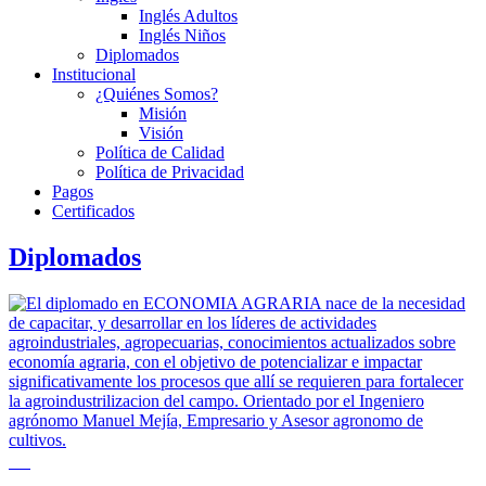
Inglés Adultos
Inglés Niños
Diplomados
Institucional
¿Quiénes Somos?
Misión
Visión
Política de Calidad
Política de Privacidad
Pagos
Certificados
Diplomados