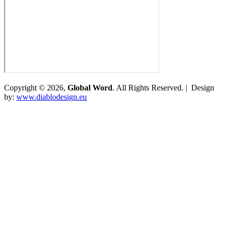
Copyright © 2026,
Global Word
. All Rights Reserved. | Design
by:
www.diablodesign.eu