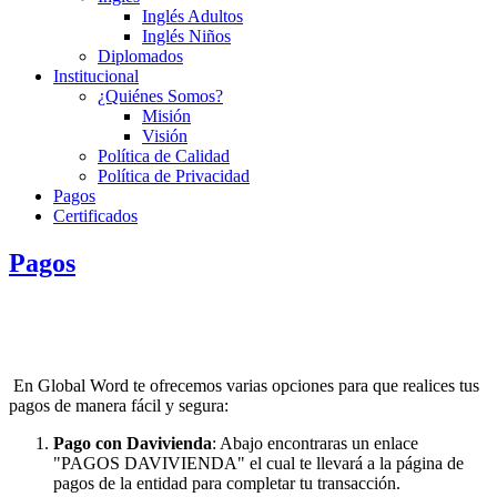
Inglés Adultos
Inglés Niños
Diplomados
Institucional
¿Quiénes Somos?
Misión
Visión
Política de Calidad
Política de Privacidad
Pagos
Certificados
Pagos
En Global Word te ofrecemos varias opciones para que realices tus
pagos de manera fácil y segura:
Pago con Davivienda
: Abajo encontraras un enlace
"PAGOS DAVIVIENDA" el cual te llevará a la página de
pagos de la entidad para completar tu transacción.